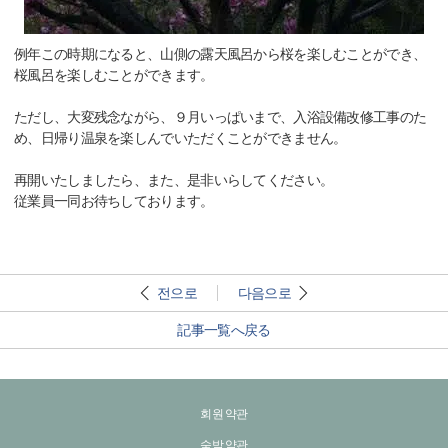
例年この時期になると、山側の露天風呂から桜を楽しむことができ、
桜風呂を楽しむことができます。
ただし、大変残念ながら、９月いっぱいまで、入浴設備改修工事のた
め、日帰り温泉を楽しんでいただくことができません。
再開いたしましたら、また、是非いらしてください。
従業員一同お待ちしております。
전으로
다음으로
記事一覧へ戻る
회원 약관
숙박 약관