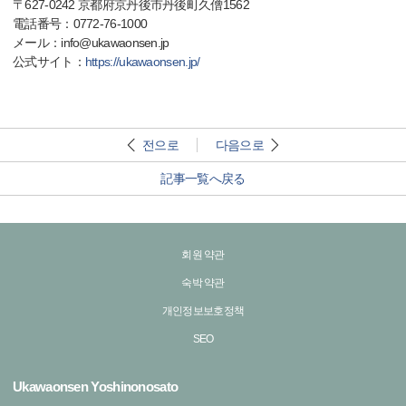
〒627-0242 京都府京丹後市丹後町久僧1562
電話番号：0772-76-1000
メール：info@ukawaonsen.jp
公式サイト：
https://ukawaonsen.jp/
전으로
다음으로
記事一覧へ戻る
회원 약관
숙박 약관
개인정보보호정책
SEO
Ukawaonsen Yoshinonosato