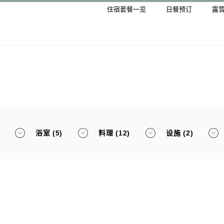
住宿套餐一览
日餐预订
露
浴室 (5)
料理 (12)
设施 (2)