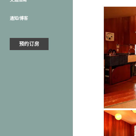
通知/博客
预约订房