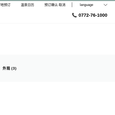
营地预订
温泉日历
预订确认·取消
language
0772-76-1000
外观 (3)