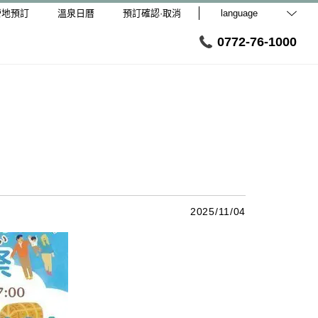
營地預訂
溫泉日曆
預訂確認·取消
language
0772-76-1000
2025/11/04