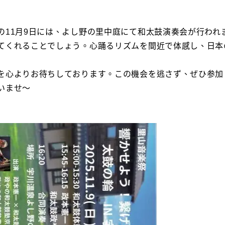
の11月9日には、よし野の里中庭にて和太鼓演奏会が行われ
てくれることでしょう。心踊るリズムを間近で体感し、日本
を心よりお待ちしております。この機会を逃さず、ぜひ参加
いませ～