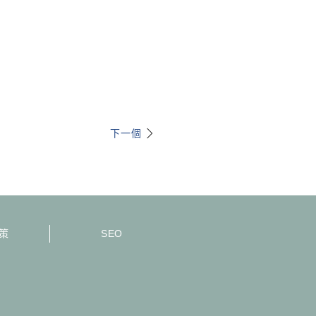
下一個
策
SEO