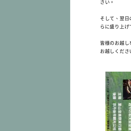
さい。
そして、翌日
らに盛り上げ
皆様のお越し
お越しくださ