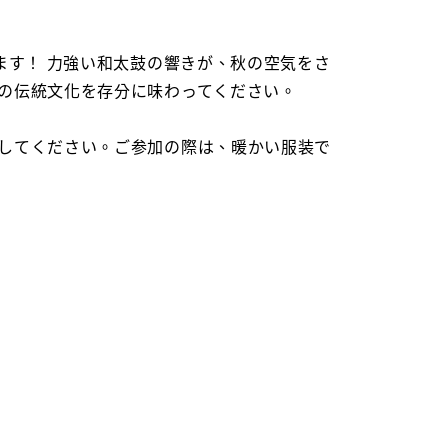
ます！ 力強い和太鼓の響きが、秋の空気をさ
の伝統文化を存分に味わってください。
してください。ご参加の際は、暖かい服装で