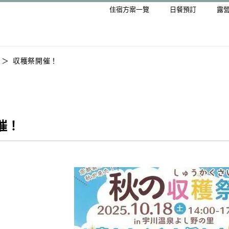
住宿方案一覽
日餐預訂
露
収穫祭開催！
催！