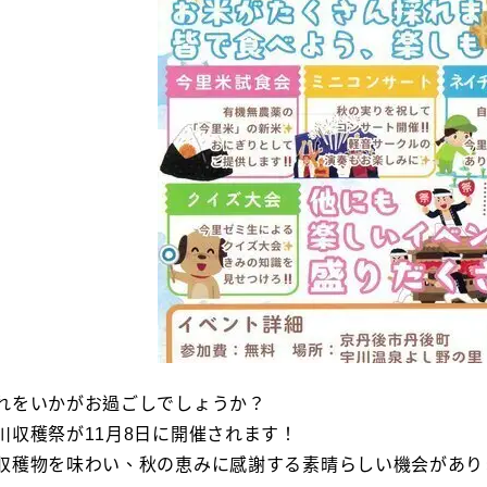
れをいかがお過ごしでしょうか？
川収穫祭が11月8日に開催されます！
収穫物を味わい、秋の恵みに感謝する素晴らしい機会があり