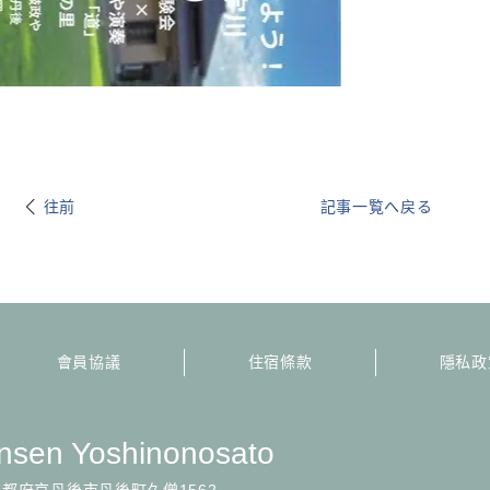
往前
記事一覧へ戻る
會員協議
住宿條款
隱私政
sen Yoshinonosato