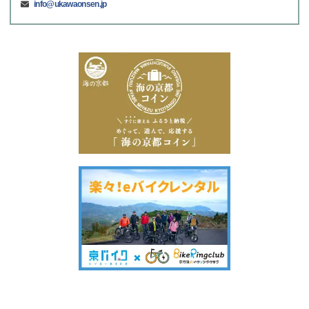
info@ukawaonsen.jp