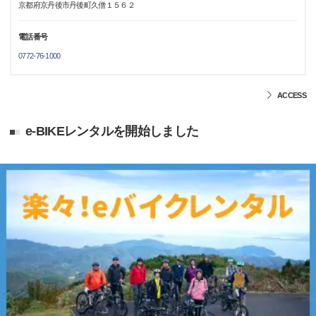
京都府京丹後市丹後町久僧１５６２
電話番号
0772-76-1000
ACCESS
e-BIKEレンタルを開始しました