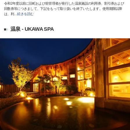
令和2年度以前に旧町および前管理者が発行した温泉施設の利用券、割引券および
回数券等につきまして、下記をもって取り扱いを終了いたします。使用期限以降
は、利
…
続きを読む
温泉 - UKAWA SPA