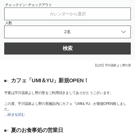
チェックイン - チェックアウト
カレンダーから選択
人数
検索
【公式】宇川温泉 よし野の里
カフェ「UMI＆YU」新規OPEN！
平素は宇川温泉よし野の里をご利用頂きましてありがとうございます。
この度、宇川温泉よし野の里施設内にカフェ「UMI＆YU」が新規OPEN致しまし
た。
…
続きを読む
夏のお食事処の営業日