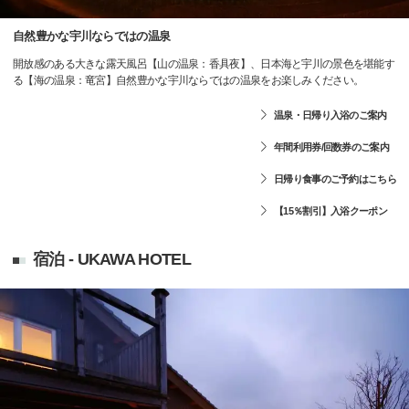
自然豊かな宇川ならではの温泉
開放感のある大きな露天風呂【山の温泉：香具夜】、日本海と宇川の景色を堪能す
る【海の温泉：竜宮】自然豊かな宇川ならではの温泉をお楽しみください。
温泉・日帰り入浴のご案内
年間利用券/回数券のご案内
日帰り食事のご予約はこちら
【15％割引】入浴クーポン
宿泊 - UKAWA HOTEL