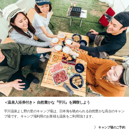
＜温泉入浴券付き＞ 自然豊かな『宇川』を満喫しよう
宇川温泉よし野の里のキャンプ場は、日本海を眺められる自然豊かな高台のキャン
プ場です。キャンプ場利用のお客様も温泉をご利用頂けます。
キャンプ場のご予約