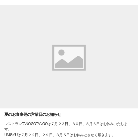
夏のお食事処の営業日のお知らせ
レストランTANOGOTANGOは７月２３日、３０日、８月６日はお休みいたしま
す。
UMI&YUは７月２２日、２９日、８月５日はお休みとさせて頂きます。