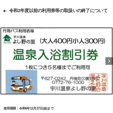
令和2年度以前の利用券等の取扱いの終了について
使用期限：令和6年12月27日(金)まで