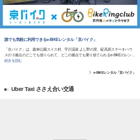
誰でも気軽に利用できるe-BIKEレンタル「京バイク」
「京バイク」は、森林公園スイス村、宇川温泉 よし野の里、碇高原ステーキハウ
スの３拠点のどこでも借りられて、どこの拠点でも乗り捨てられるe-BIKEのレン
…
続きを読む
e-BIKEレンタル「京バイク」
Uber Taxi ささえ合い交通