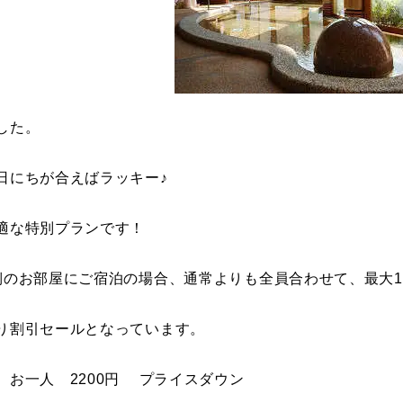
した。
日にちが合えばラッキー♪
適な特別プランです！
側のお部屋にご宿泊の場合、通常よりも全員合わせて、最大13
り割引セールとなっています。
 お一人 2200円 プライスダウン