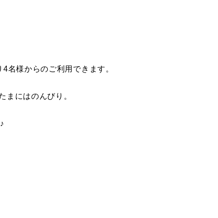
り4名様からのご利用できます。
たまにはのんびり。
♪