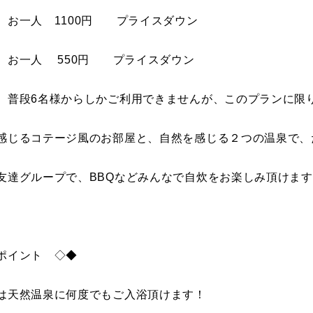
 お一人 1100円 プライスダウン
一人 550円 プライスダウン
、普段6名様からしかご利用できませんが、このプランに限
感じるコテージ風のお部屋と、自然を感じる２つの温泉で、
友達グループで、BBQなどみんなで自炊をお楽しみ頂けます
ポイント ◇◆
は天然温泉に何度でもご入浴頂けます！