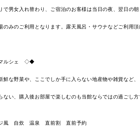
りで男女入れ替わり、ご宿泊のお客様は当日の夜、翌日の朝
湯のみのご利用となります。露天風呂・サウナなどご利用頂
マルシェ ◇◆
新鮮な野菜や、ここでしか手に入らない地産物や雑貨など、
らない、購入後お部屋で楽しむのも当館ならではの過ごし方
ジ風 自炊 温泉 直前割 直前予約