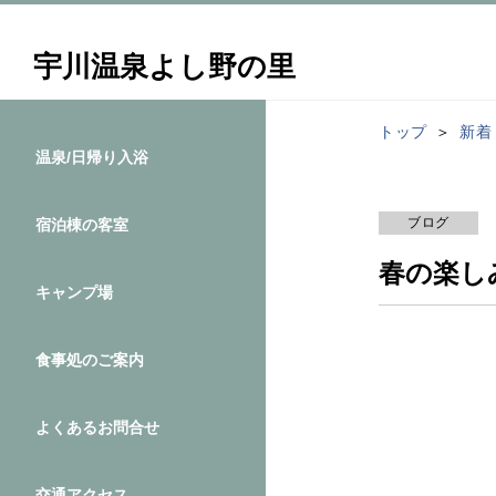
宇川温泉よし野の里
トップ
新着
温泉/日帰り入浴
ブログ
宿泊棟の客室
春の楽し
キャンプ場
食事処のご案内
よくあるお問合せ
交通アクセス