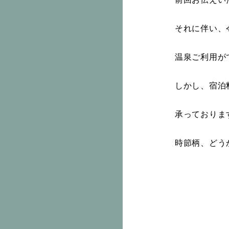
それに伴い、
温泉ご利用が
しかし、宿泊
承っておりま
時節柄、どう