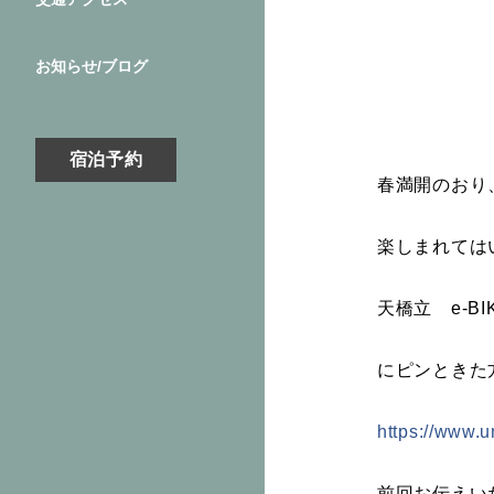
お知らせ/ブログ
宿泊予約
春満開のおり
楽しまれては
天橋立 e-
にピンときた
https://www.u
前回お伝えい