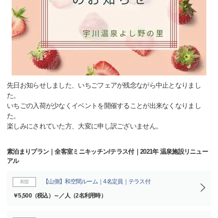
先日お知らせしました、いちごフェアが残念ながら中止となりまし
た。
いちごの入荷が少なくイベントを開催することが出来なくなりまし
た。
楽しみにされていた方、大変に申し訳ございません。
素泊まりプラン｜全客室ミニキッチン/テラス付｜2021年 温泉施設リニュー
アル
【山側】和空間ルーム｜4名定員｜テラス付
和室
￥5,500（税込）～／人（2名利用時）