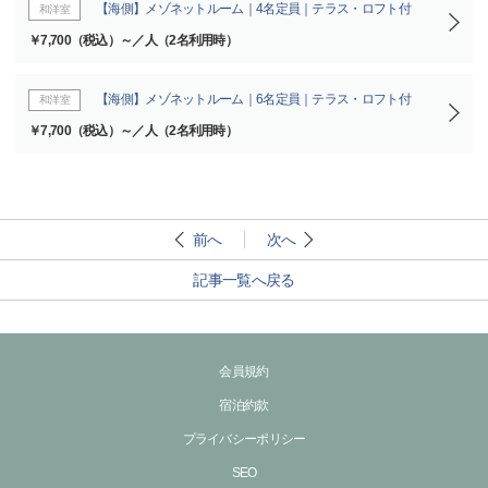
【海側】メゾネットルーム｜4名定員｜テラス・ロフト付
和洋室
￥7,700（税込）～／人（2名利用時）
【海側】メゾネットルーム｜6名定員｜テラス・ロフト付
和洋室
￥7,700（税込）～／人（2名利用時）
前へ
次へ
記事一覧へ戻る
会員規約
宿泊約款
プライバシーポリシー
SEO