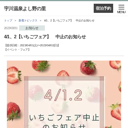
宇川温泉よし野の里
宿泊予約
MENU
トップ
新着トピックス
4/1、2【いちごフェア】 中止のお知らせ
お知らせ
2023/03/31
4/1、2【いちごフェア】 中止のお知らせ
【提供日程：
2023/04/01(土)
〜
2023/04/02(日)
】
【
イベント・フェア
】