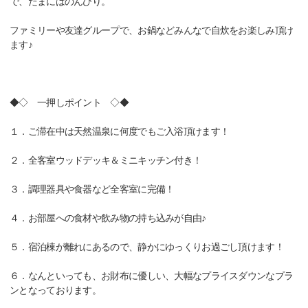
で、たまにはのんびり。
ファミリーや友達グループで、お鍋などみんなで自炊をお楽しみ頂け
ます♪
◆◇ 一押しポイント ◇◆
１．ご滞在中は天然温泉に何度でもご入浴頂けます！
２．全客室ウッドデッキ＆ミニキッチン付き！
３．調理器具や食器など全客室に完備！
４．お部屋への食材や飲み物の持ち込みが自由♪
５．宿泊棟が離れにあるので、静かにゆっくりお過ごし頂けます！
６．なんといっても、お財布に優しい、大幅なプライスダウンなプラ
ンとなっております。