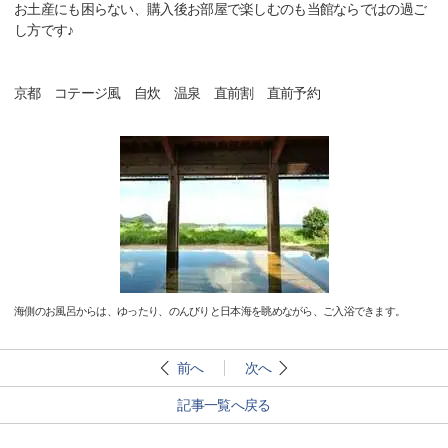
お土産にも困らない、購入後お部屋で楽しむのも当館ならではの過ご
し方です♪
京都 コテージ風 自炊 温泉 直前割 直前予約
海側のお風呂からは、ゆったり、のんびりと日本海を眺めながら、ご入浴できます。
前へ
次へ
記事一覧へ戻る