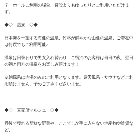
７・ホールご利用の場合、普段よりもゆったりとご利用いただけま
す。
◆◇ 温泉 ◇◆
日本海を一望する海側の温泉、竹林が鮮やかな山側の温泉、ご滞在中
は何度でもご利用可能♪
温泉は日替わりで男女入れ替わり、ご宿泊のお客様は当日の夜、翌日
の朝と両方の温泉をお楽しみ頂けます！
※朝風呂は内湯のみのご利用となります。露天風呂・サウナなどご利
用頂けません。予めご了承くださいませ。
◆◇ 直売所マルシェ ◇◆
丹後で獲れる新鮮な野菜や、ここでしか手に入らない地産物や雑貨な
ど、