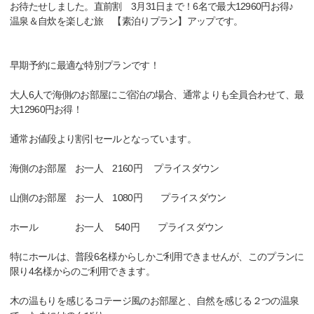
お待たせしました。直前割 3月31日まで！6名で最大12960円お得♪
温泉＆自炊を楽しむ旅 【素泊りプラン】アップです。
早期予約に最適な特別プランです！
大人6人で海側のお部屋にご宿泊の場合、通常よりも全員合わせて、最
大12960円お得！
通常お値段より割引セールとなっています。
海側のお部屋 お一人 2160円 プライスダウン
山側のお部屋 お一人 1080円 プライスダウン
ホール お一人 540円 プライスダウン
特にホールは、普段6名様からしかご利用できませんが、このプランに
限り4名様からのご利用できます。
木の温もりを感じるコテージ風のお部屋と、自然を感じる２つの温泉