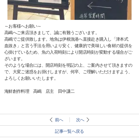
～お客様へお願い～
高嶋へご来店頂きまして、誠に有難うございます。
高嶋でご提供致します。地魚は伊根漁港へ直接赴き購入し「津本式
血抜き」と言う手法を用いより安く、健康的で美味しい食材の提供を
心掛けているため、魚の入荷時刻により開店時刻が変動する場合がご
ざいます。
そのような場合には、開店時刻を明記の上、ご案内させて頂きますの
で、大変ご迷惑をお掛けしますが、何卒、ご理解いただけますよう、
よろしくお願いいたします。
海鮮創作料理 高嶋 店主 田中謙二
前へ
次へ
記事一覧へ戻る