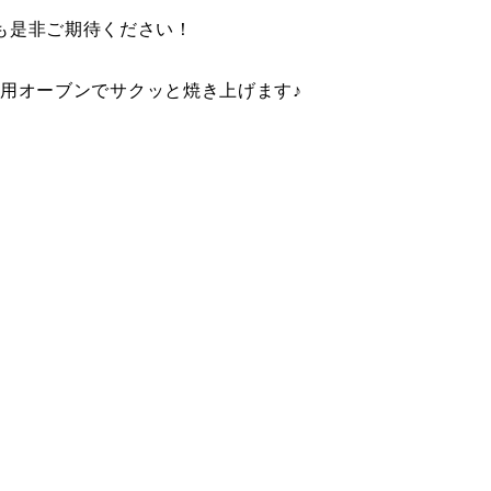
も是非ご期待ください！
専用オーブンでサクッと焼き上げます♪