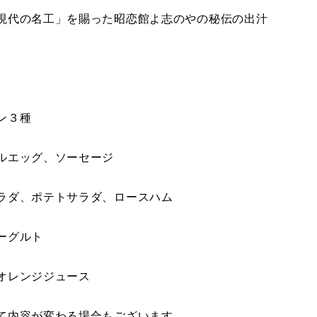
現代の名工」を賜った昭恋館よ志のやの秘伝の出汁
】
ン３種
ルエッグ、ソーセージ
ラダ、ポテトサラダ、ロースハム
ーグルト
オレンジジュース
て内容が変わる場合もございます。