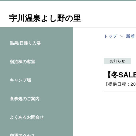
宇川温泉よし野の里
トップ
新着
温泉/日帰り入浴
お知らせ
宿泊棟の客室
【冬SAL
キャンプ場
【提供日程：
20
食事処のご案内
よくあるお問合せ
交通アクセス