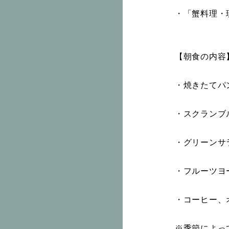
・「蟹料理・
【朝食の内容
・焼きたてパ
・スクランブ
・グリーンサ
・フルーツヨ
・コーヒー、
※季節によっ