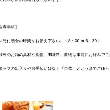
注意事項】
時に朝食の時間をお伝え下さい。（8：00 or 8：30）
以外のお鍋の具材や食物、調味料、飲物は事前にお好みでご
タッフの出入りやお手伝いはなく「自炊」という形でごゆっ