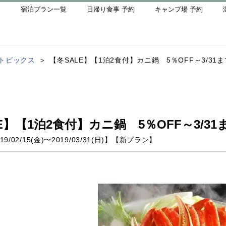
宿泊プラン一覧
日帰り食事 予約
キャンプ場 予約
トピックス
【冬SALE】【1泊2食付】カニ鍋 5％OFF～3/3
E】【1泊2食付】カニ鍋 5％OFF～3/3
19/02/15(金)
〜
2019/03/31(日)
】
【
新プラン
】