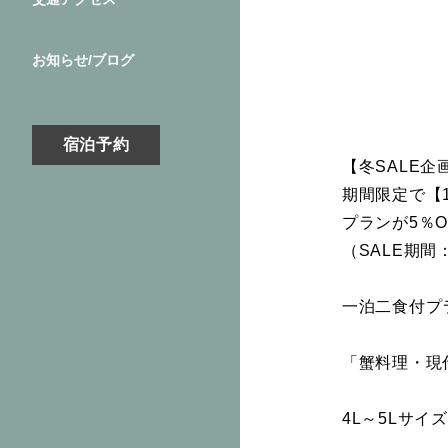
お知らせ/ブログ
宿泊予約
【冬SALE企
期間限定で【
プランが5％
（SALE期間
一泊二食付プ
「蟹料理・現
4L～5Lサ