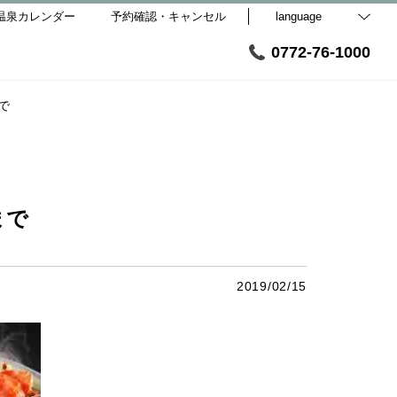
温泉カレンダー
予約確認・キャンセル
language
0772-76-1000
1まで
1まで
2019/02/15