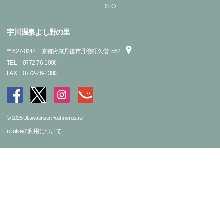
SEO
宇川温泉よし野の里
〒
627-0242
京都府京丹後市丹後町久僧1562
TEL
0772-76-1000
FAX
0772-76-1300
© 2025 Ukawaonsen Yoshinonosato
cookieの利用について