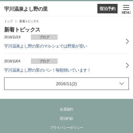
宇川温泉よし野の里
宿泊予約
MENU
トップ
新着トピックス
新着トピックス
2016/11/19
ブログ
宇川温泉よし野の里のマルシェでは野菜が安い
2016/11/04
ブログ
宇川温泉よし野の里のパン！毎朝焼いています！
会員規約
宿泊約款
プライバシーポリシー