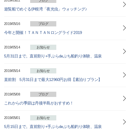
2019/05/22
ブログ
遊覧船でめぐる伊根湾「夜光虫」ウォッチング♪
2019/05/16
ブログ
今年と開催！ＴＡＮＴＡＮロングライド2019
2019/05/14
お知らせ
5月31日まで。直前割り+手ぶらdeぷち船釣り体験、温泉
2019/05/14
お知らせ
直前割 5月31日まで最大12960円お得【素泊りプラン】
2019/05/08
ブログ
これからの季節は丹後半島がおすすめ！
2019/05/01
お知らせ
5月15日まで。直前割り+手ぶらdeぷち船釣り体験、温泉