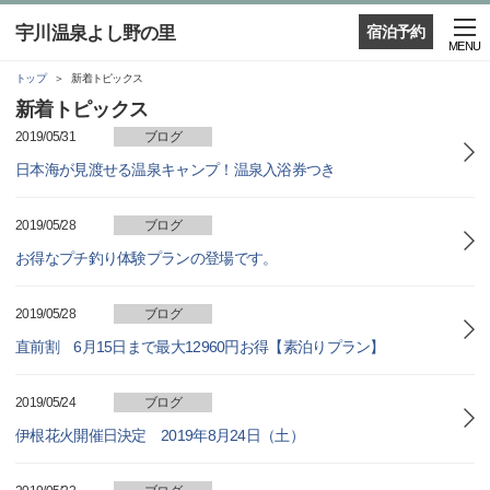
宇川温泉よし野の里
宿泊予約
MENU
トップ
新着トピックス
新着トピックス
2019/05/31
ブログ
日本海が見渡せる温泉キャンプ！温泉入浴券つき
2019/05/28
ブログ
お得なプチ釣り体験プランの登場です。
2019/05/28
ブログ
直前割 6月15日まで最大12960円お得【素泊りプラン】
2019/05/24
ブログ
伊根花火開催日決定 2019年8月24日（土）