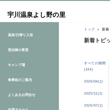
宇川温泉よし野の里
トップ
新着
温泉/日帰り入浴
新着トピ
宿泊棟の客室
すべての期間
キャンプ場
(164)
食事処のご案内
2026/04(1)
2025/11(1)
よくあるお問合せ
2025/07(1)
交通アクセス