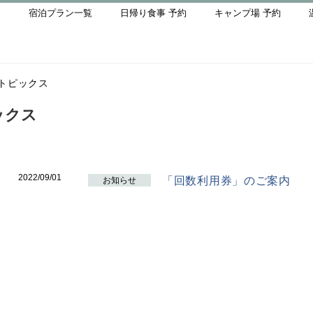
宿泊プラン一覧
日帰り食事 予約
キャンプ場 予約
トピックス
ックス
2022/09/01
「回数利用券」のご案内
お知らせ